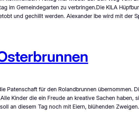
ag im Gemeindegarten zu verbringen.Die KILA Hüpfburg
obt und gechillt werden. Alexander Ibe wird mit der S
Osterbrunnen
die Patenschaft für den Rolandbrunnen übernommen. Die
le Kinder die ein Freude an kreative Sachen haben, 
z soll an diesem Tag noch mit Eiern, blühenden Zweige