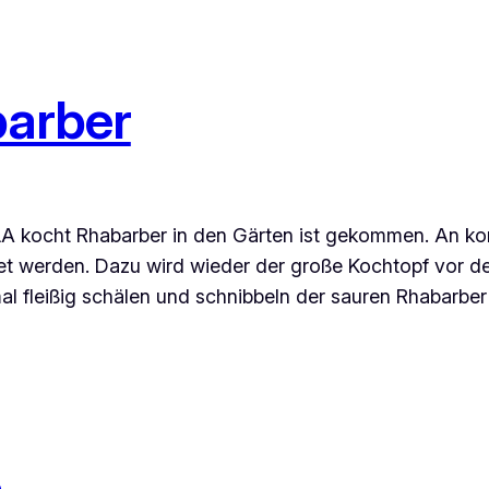
barber
ILA kocht Rhabarber in den Gärten ist gekommen. An 
itet werden. Dazu wird wieder der große Kochtopf vor 
mal fleißig schälen und schnibbeln der sauren Rhabarbe
n