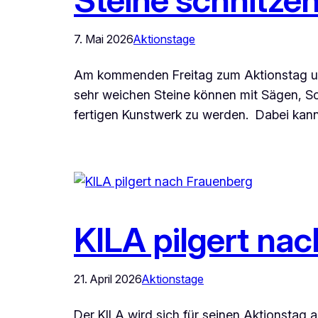
7. Mai 2026
Aktionstage
Am kommenden Freitag zum Aktionstag um 
sehr weichen Steine können mit Sägen, S
fertigen Kunstwerk zu werden. Dabei kann 
KILA pilgert na
21. April 2026
Aktionstage
Der KILA wird sich für seinen Aktionstag