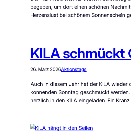
begeben, um dort einen schönen Nachmitt
Herzenslust bei schönem Sonnenschein get
KILA schmückt 
26. März 2026
Aktionstage
Auch in diesem Jahr hat der KILA wieder 
konnenden Sonntag geschmückt werden. Al
herzlich in den KILA eingeladen. Ein Kran