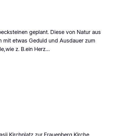
ecksteinen geplant. Diese von Natur aus
um mit etwas Geduld und Ausdauer zum
e,wie z. B.ein Herz…
ii Kirchplatz zur Frauenberg Kirche