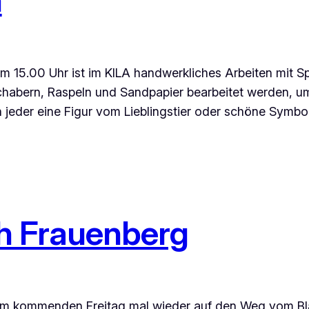
15.00 Uhr ist im KILA handwerkliches Arbeiten mit Sp
chabern, Raspeln und Sandpapier bearbeitet werden, 
jeder eine Figur vom Lieblingstier oder schöne Symbol
ch Frauenberg
 am kommenden Freitag mal wieder auf den Weg vom Blas