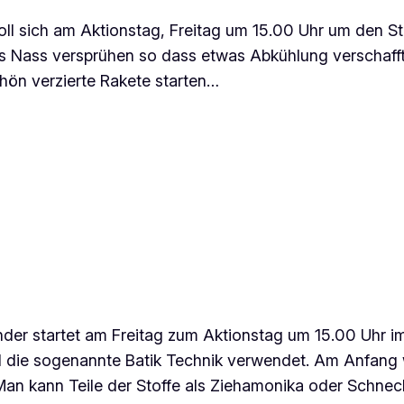
soll sich am Aktionstag, Freitag um 15.00 Uhr um den S
s Nass versprühen so dass etwas Abkühlung verschafft 
schön verzierte Rakete starten…
 Kinder startet am Freitag zum Aktionstag um 15.00 Uhr
d die sogenannte Batik Technik verwendet. Am Anfang
. Man kann Teile der Stoffe als Ziehamonika oder Schn