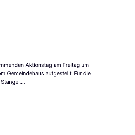
kommenden Aktionstag am Freitag um
dem Gemeindehaus aufgestellt. Für die
r Stängel.…