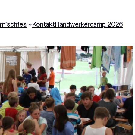
rmischtes
Kontakt
Handwerkercamp 2026