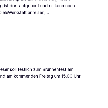
 ist dort aufgebaut und es kann nach
pieleWerkstatt anreisen,…
ser soll festlich zum Brunnenfest am
sind am kommenden Freitag um 15.00 Uhr
n…