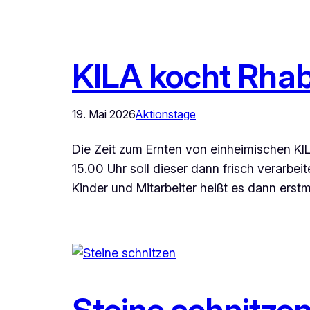
KILA kocht Rha
19. Mai 2026
Aktionstage
Die Zeit zum Ernten von einheimischen K
15.00 Uhr soll dieser dann frisch verarbe
Kinder und Mitarbeiter heißt es dann erst
Steine schnitze