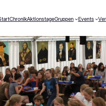
Start
Chronik
Aktionstage
Gruppen
Events
Ve