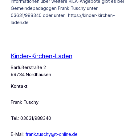
Informationen über weitere KILA-Angebote gibt es bei
Gemeindepädagogen Frank Tuschy unter
03631/988340 oder unter: https://kinder-kirchen-
laden.de
Kinder-Kirchen-Laden
Barfüßerstraße 2
99734 Nordhausen
Kontakt
Frank Tuschy
Tel.: 03631/988340
E-Mail:
frank.tuschy@t-online.de