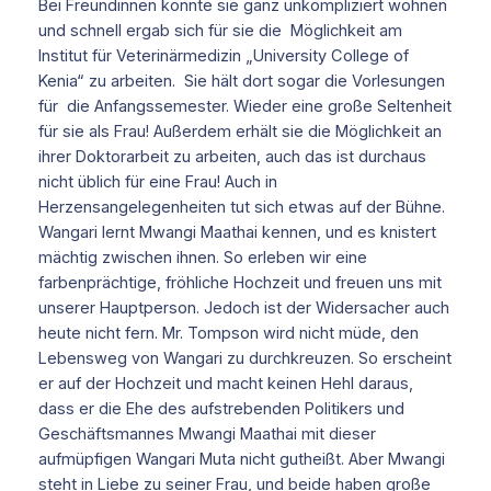
Bei Freundinnen konnte sie ganz unkompliziert wohnen
und schnell ergab sich für sie die Möglichkeit am
Institut für Veterinärmedizin „University College of
Kenia“ zu arbeiten. Sie hält dort sogar die Vorlesungen
für die Anfangssemester. Wieder eine große Seltenheit
für sie als Frau! Außerdem erhält sie die Möglichkeit an
ihrer Doktorarbeit zu arbeiten, auch das ist durchaus
nicht üblich für eine Frau! Auch in
Herzensangelegenheiten tut sich etwas auf der Bühne.
Wangari lernt Mwangi Maathai kennen, und es knistert
mächtig zwischen ihnen. So erleben wir eine
farbenprächtige, fröhliche Hochzeit und freuen uns mit
unserer Hauptperson. Jedoch ist der Widersacher auch
heute nicht fern. Mr. Tompson wird nicht müde, den
Lebensweg von Wangari zu durchkreuzen. So erscheint
er auf der Hochzeit und macht keinen Hehl daraus,
dass er die Ehe des aufstrebenden Politikers und
Geschäftsmannes Mwangi Maathai mit dieser
aufmüpfigen Wangari Muta nicht gutheißt. Aber Mwangi
steht in Liebe zu seiner Frau, und beide haben große