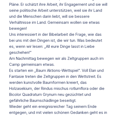
Pläne. Er schätzt ihre Arbeit, ihr Engagement und sie will
seine politische Arbeit unterstützen, weil sie ihr Land
und die Menschen darin liebt, will sie bessere
Verhältnisse im Land. Gemeinsam wollen sie etwas
bewegen!
Uns interessiert in der Bibelarbeit die Frage, wie das
bei uns mit den Dingen ist, die wir tun. Was bedeutet
es, wenn wir lesen: „All eure Dinge lasst in Liebe
geschehen!“
Am Nachmittag bewegen wir als Zeltgruppen auch im
Camp gemeinsam etwas.
Es starten ein „Baum Aktions-Wettspiel“. Voll Elan und
Fantasie treten die Zeltgruppen in den Wettstreit. Es
werden kunstvolle Baumformen kreiert, das
Holzasekium, der Rindus mischus rotlumflora oder die
Bicolor Quadratum Grynum neu gezüchtet und
gefährliche Baumschädlinge beseitigt.
Wieder geht ein ereignisreicher Tag seinem Ende
entgegen, und mit vielen schönen Gedanken geht es in