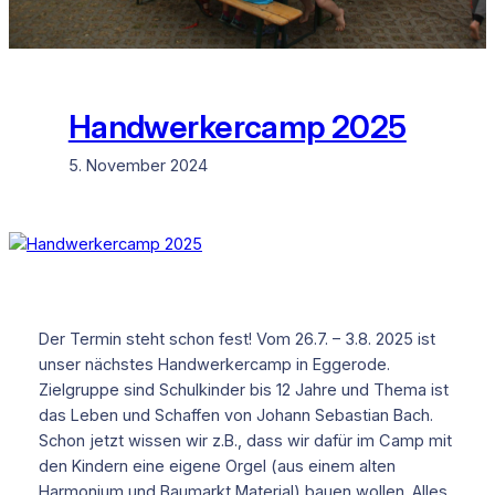
Handwerkercamp 2025
5. November 2024
Der Termin steht schon fest! Vom 26.7. – 3.8. 2025 ist
unser nächstes Handwerkercamp in Eggerode.
Zielgruppe sind Schulkinder bis 12 Jahre und Thema ist
das Leben und Schaffen von Johann Sebastian Bach.
Schon jetzt wissen wir z.B., dass wir dafür im Camp mit
den Kindern eine eigene Orgel (aus einem alten
Harmonium und Baumarkt Material) bauen wollen. Alles