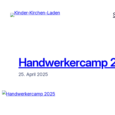
Zum
Inhalt
springen
Handwerkercamp 
25. April 2025