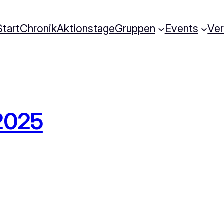
Start
Chronik
Aktionstage
Gruppen
Events
Ve
2025