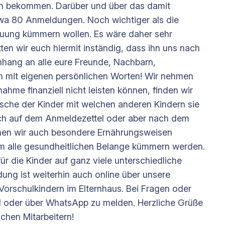
en bekommen. Darüber und über das damit
etwa 80 Anmeldungen. Noch wichtiger als die
reuung kümmern wollen. Es wäre daher sehr
ten wir euch hiermit inständig, dass ihn uns nach
Anhang an alle eure Freunde, Nachbarn,
n mit eigenen persönlichen Worten! Wir nehmen
nahme finanziell nicht leisten können, finden wir
sche der Kinder mit welchen anderen Kindern sie
ich auf dem Anmeldezettel oder aber nach dem
önnen wir auch besondere Ernährungsweisen
um alle gesundheitlichen Belange kümmern werden.
r die Kinder auf ganz viele unterschiedliche
ng ist weiterhin auch online über unsere
 Vorschulkindern im Elternhaus. Bei Fragen oder
il oder über WhatsApp zu melden. Herzliche Grüße
chen Mitarbeitern!