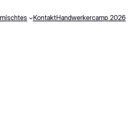
rmischtes
Kontakt
Handwerkercamp 2026