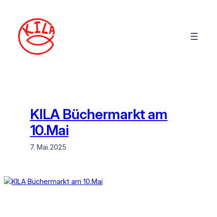
Zum
Inhalt
springen
KILA Büchermarkt am
10.Mai
7. Mai 2025