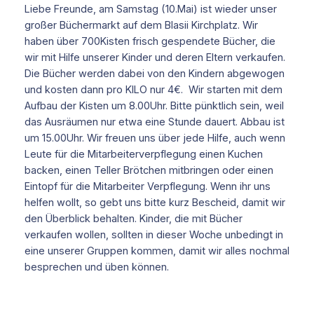
Liebe Freunde, am Samstag (10.Mai) ist wieder unser
großer Büchermarkt auf dem Blasii Kirchplatz. Wir
haben über 700Kisten frisch gespendete Bücher, die
wir mit Hilfe unserer Kinder und deren Eltern verkaufen.
Die Bücher werden dabei von den Kindern abgewogen
und kosten dann pro KILO nur 4€. Wir starten mit dem
Aufbau der Kisten um 8.00Uhr. Bitte pünktlich sein, weil
das Ausräumen nur etwa eine Stunde dauert. Abbau ist
um 15.00Uhr. Wir freuen uns über jede Hilfe, auch wenn
Leute für die Mitarbeiterverpflegung einen Kuchen
backen, einen Teller Brötchen mitbringen oder einen
Eintopf für die Mitarbeiter Verpflegung. Wenn ihr uns
helfen wollt, so gebt uns bitte kurz Bescheid, damit wir
den Überblick behalten. Kinder, die mit Bücher
verkaufen wollen, sollten in dieser Woche unbedingt in
eine unserer Gruppen kommen, damit wir alles nochmal
besprechen und üben können.